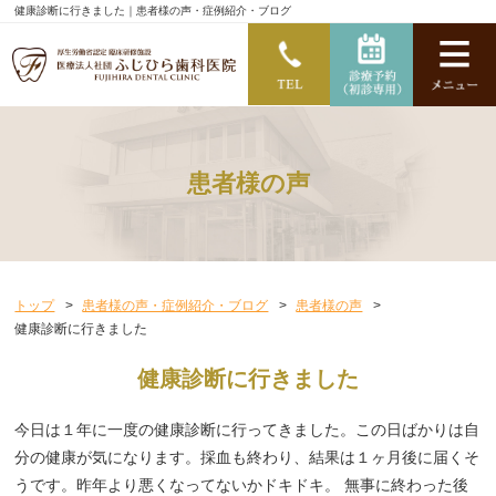
健康診断に行きました｜患者様の声・症例紹介・ブログ
患者様の声
トップ
患者様の声・症例紹介・ブログ
患者様の声
健康診断に行きました
健康診断に行きました
今日は１年に一度の健康診断に行ってきました。この日ばかりは自
分の健康が気になります。採血も終わり、結果は１ヶ月後に届くそ
うです。昨年より悪くなってないかドキドキ。 無事に終わった後