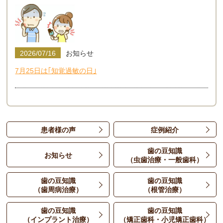
2026/07/16
お知らせ
7月25日は｢知覚過敏の日｣
患者様の声
症例紹介
歯の豆知識
お知らせ
（虫歯治療・一般歯科）
歯の豆知識
歯の豆知識
（歯周病治療）
（根管治療）
歯の豆知識
歯の豆知識
（インプラント治療）
（矯正歯科・小児矯正歯科）