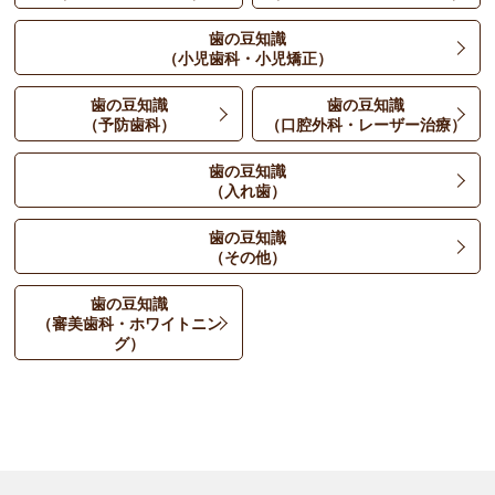
歯の豆知識
（小児歯科・小児矯正）
歯の豆知識
歯の豆知識
（予防歯科）
（口腔外科・レーザー治療）
歯の豆知識
（入れ歯）
歯の豆知識
（その他）
歯の豆知識
（審美歯科・ホワイトニン
グ）