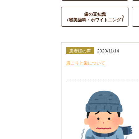
歯の豆知識
（審美歯科・ホワイトニング）
患者様の声
2020/11/14
肩こりと歯について