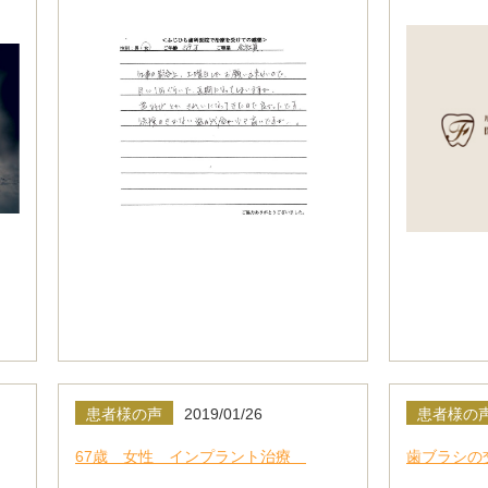
患者様の声
2019/01/26
患者様の
67歳 女性 インプラント治療
歯ブラシの