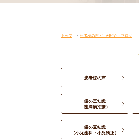
トップ
患者様の声・症例紹介・ブログ
患者様の声
歯の豆知識
（歯周病治療）
歯の豆知識
（小児歯科・小児矯正）