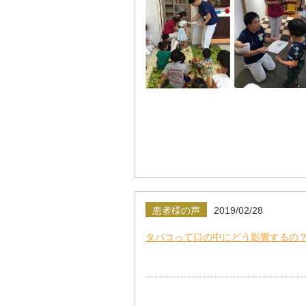
患者様の声
2019/02/28
タバコって口の中にどう影響するの