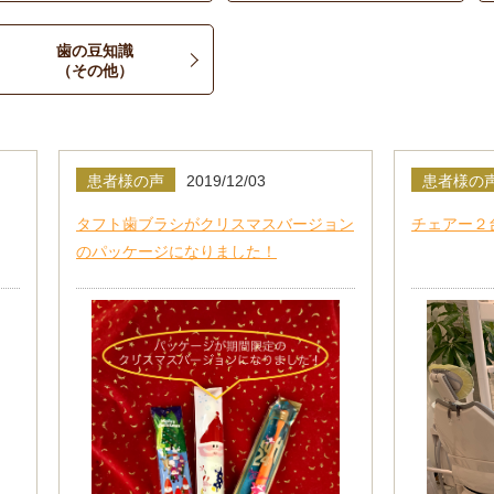
歯の豆知識
（その他）
患者様の声
2019/12/03
患者様の
タフト歯ブラシがクリスマスバージョン
チェアー２
のパッケージになりました！