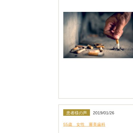
患者様の声
2019/01/26
55歳 女性 審美歯科