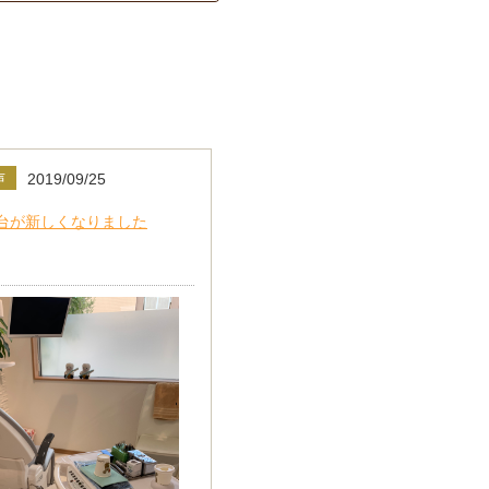
声
2019/09/25
台が新しくなりました