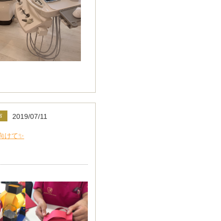
声
2019/07/11
向けて✨