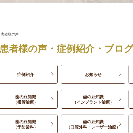
患者様の声
患者様の声・症例紹介・ブロ
症例紹介
お知らせ
歯の豆知識
歯の豆知識
（根管治療）
（インプラント治療）
歯の豆知識
歯の豆知識
（予防歯科）
（口腔外科・レーザー治療）