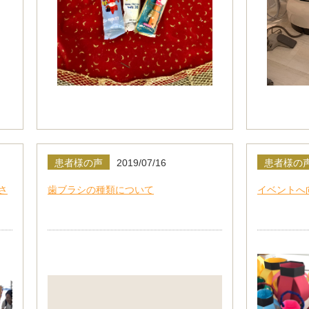
患者様の声
2019/07/16
患者様の
さ
歯ブラシの種類について
イベントへ