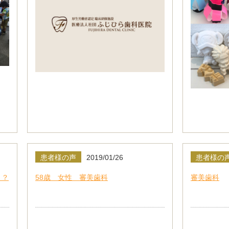
患者様の声
2019/01/26
患者様の
？？
58歳 女性 審美歯科
審美歯科